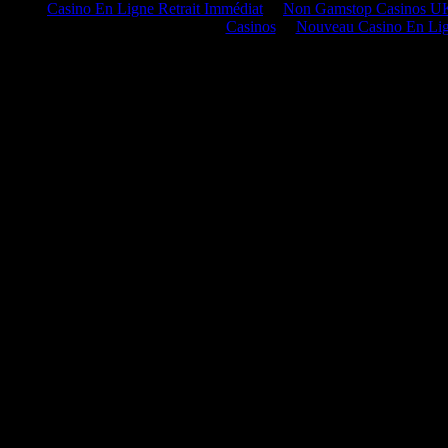
Casino En Ligne Retrait Immédiat
Non Gamstop Casinos U
Casinos
Nouveau Casino En Li
Dice Bar Movies