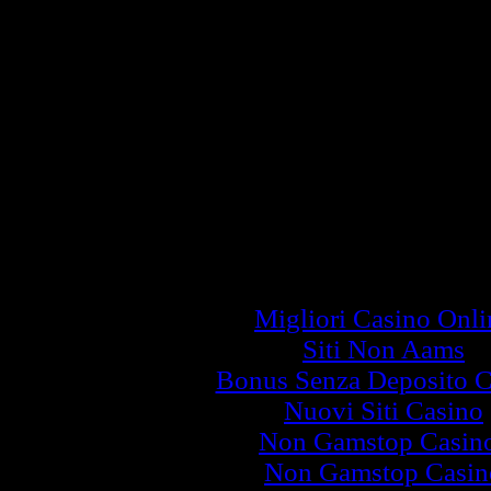
Handpicked link
Migliori Casino Onli
Siti Non Aams
Bonus Senza Deposito C
Nuovi Siti Casino
Non Gamstop Casin
Non Gamstop Casin