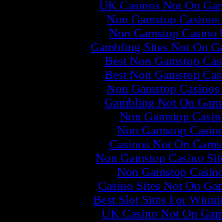
UK Casinos Not On Ga
Non Gamstop Casino
Non Gamstop Casino
Gambling Sites Not On G
Best Non Gamstop Cas
Best Non Gamstop Cas
Non Gamstop Casino
Gambling Not On Gam
Non Gamstop Casin
Non Gamstop Casin
Casinos Not On Gams
Non Gamstop Casino Si
Non Gamstop Casin
Casino Sites Not On Ga
Best Slot Sites For Winn
UK Casino Not On Gam